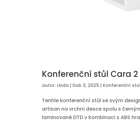
Konferenční stůl Cara 2
autor:
Linda
|
Dub 3, 2025
|
Konferenční sto
Tenhle konferenční stůl se svým desi
artisan na vrchní desce spolu s čern
laminované DTD v kombinaci s ABS hra