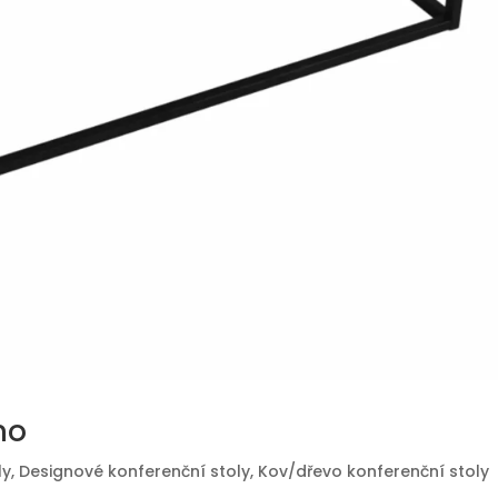
mo
ly
,
Designové konferenční stoly
,
Kov/dřevo konferenční stoly