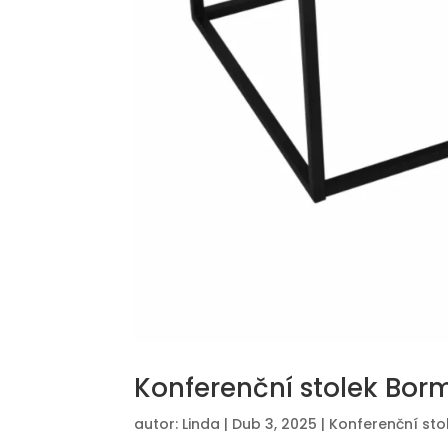
Konferenční stolek Bor
autor:
Linda
|
Dub 3, 2025
|
Konferenční sto