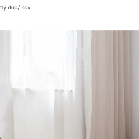
ětlý dub/ kov