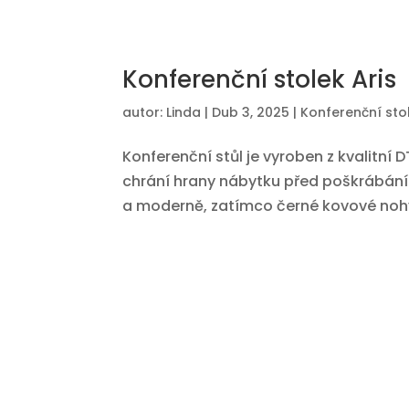
Konferenční stolek Aris
autor:
Linda
|
Dub 3, 2025
|
Konferenční sto
Konferenční stůl je vyroben z kvalitní
chrání hrany nábytku před poškrábá
a moderně, zatímco černé kovové nohy