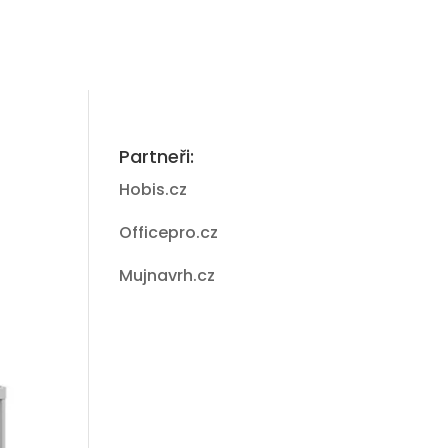
Partneři:
Hobis.cz
Officepro.cz
Mujnavrh.cz