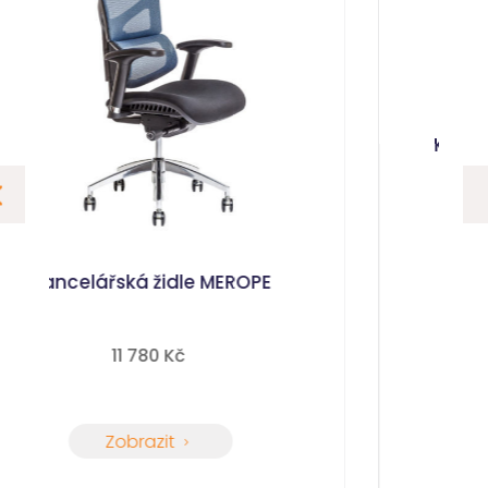
Kancelářská židle Medea plus
3 357
 Kč
Zobrazit
5