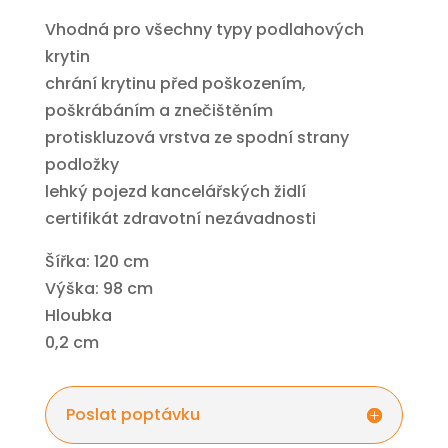
Vhodná pro všechny typy podlahových
krytin
chrání krytinu před poškozením,
poškrábáním a znečištěním
protiskluzová vrstva ze spodní strany
podložky
lehký pojezd kancelářských židlí
certifikát zdravotní nezávadnosti
Šířka: 120 cm
Výška: 98 cm
Hloubka
0,2 cm
Poslat poptávku