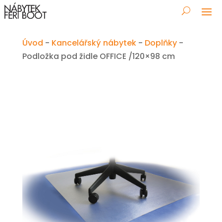
Úvod
-
Kancelářský nábytek
-
Doplňky
-
Podložka pod židle OFFICE /120×98 cm