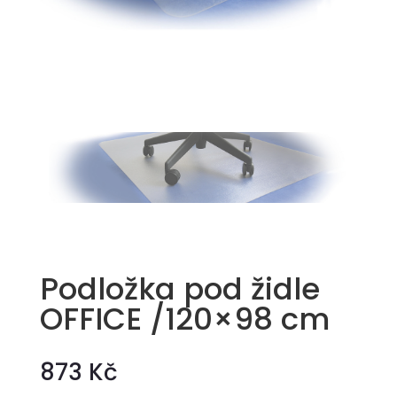
Podložka pod židle
OFFICE /120×98 cm
873 Kč