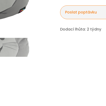
Poslat poptávku
Dodací lhůta: 2 týdny