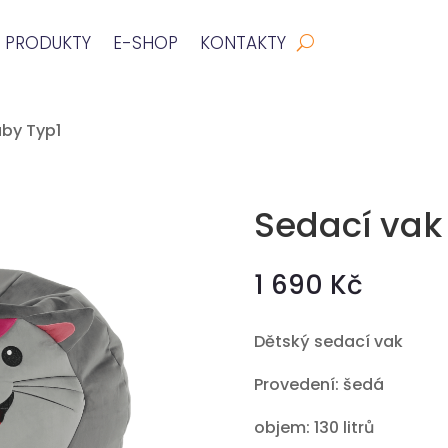
PRODUKTY
E-SHOP
KONTAKTY
aby Typ1
Sedací vak
1 690 Kč
Dětský sedací vak
Provedení: šedá
objem: 130 litrů